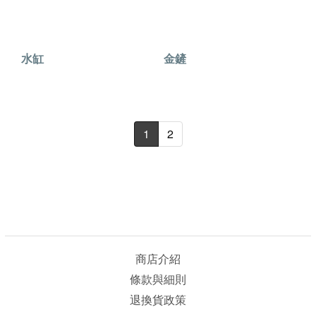
水缸
金鏟
1
2
商店介紹
條款與細則
退換貨政策