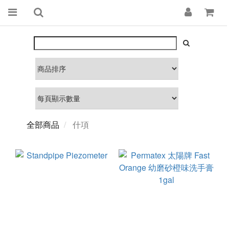
全部商品
什項