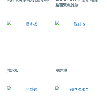
路面緊急維修
擋水板
洗鞋池