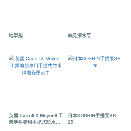
地掣匙
鶴見潛水泵
英國 Carroll & Meynell 工
日本KOSHIN手攪泵SB-
業地盤專用手提式防水隔
25
離變壓火牛