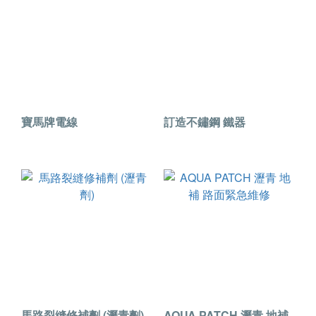
寶馬牌電線
訂造不鏽鋼 鐵器
馬路裂縫修補劑 (瀝青劑)
AQUA PATCH 瀝青 地補