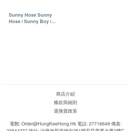
Sunny Hose Sunny
Hose / Sunny Boy /
Sunny Japan 扁身藍喉
商店介紹
條款與細則
退換貨政策
電郵: Order@HungKeeHong.hk 電話: 27716649 傳真:
23844237 地址: 油麻地新填地街251號宏昌商業大廈2樓C