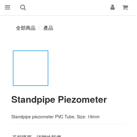
全部商品
產品
Standpipe Piezometer
Standpipe piezometer PVC Tube, Size: 19mm