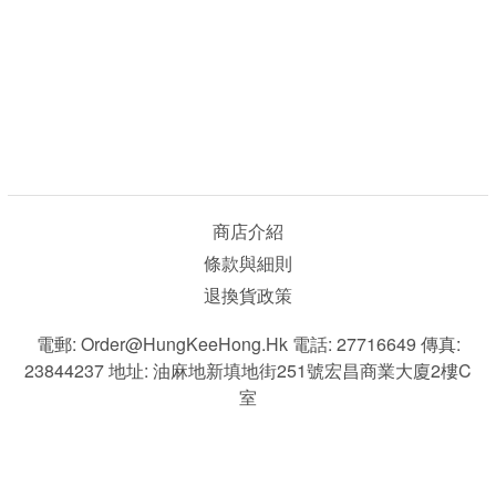
商店介紹
條款與細則
退換貨政策
電郵: Order@HungKeeHong.hk 電話: 27716649 傳真:
23844237 地址: 油麻地新填地街251號宏昌商業大廈2樓C
室