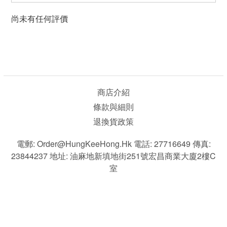
尚未有任何評價
商店介紹
條款與細則
退換貨政策
電郵: Order@HungKeeHong.hk 電話: 27716649 傳真:
23844237 地址: 油麻地新填地街251號宏昌商業大廈2樓C
室