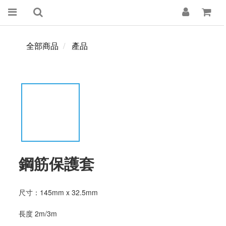
全部商品
產品
鋼筋保護套
尺寸：145mm x 32.5mm
長度 2m/3m