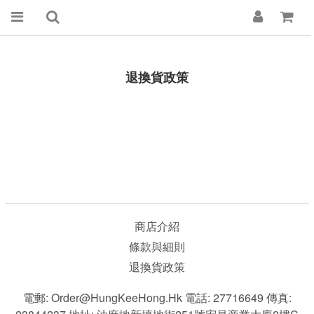
退換貨政策
商店介紹
條款與細則
退換貨政策
電郵: Order@HungKeeHong.hk 電話: 27716649 傳真: