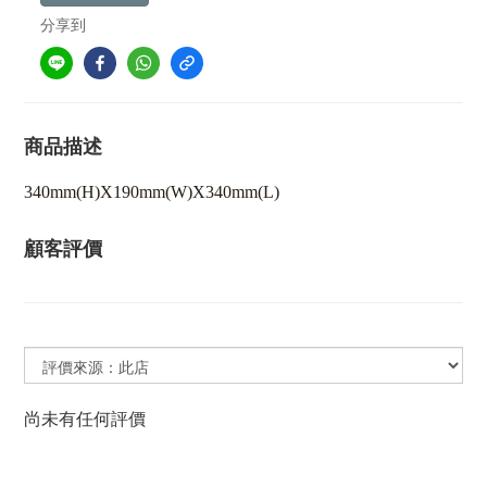
分享到
商品描述
340mm(H)X190mm(W)X340mm(L)
顧客評價
尚未有任何評價