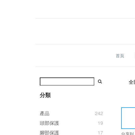
首頁
全
分類
產品
242
頭部保護
19
腳部保護
17
分享到