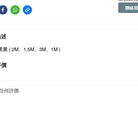
聯絡我
描述
黑黄
( 2M、1.5M、3M、1M )
評價
任何評價