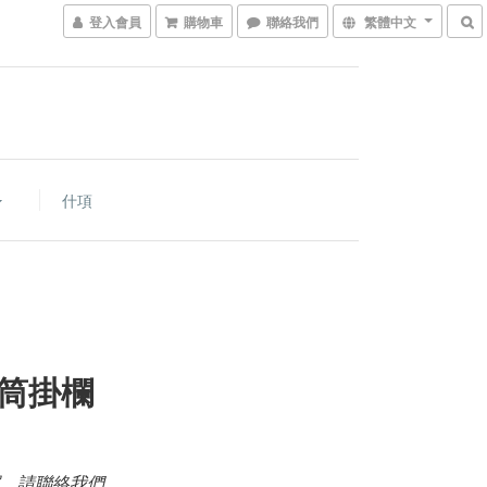
登入會員
購物車
聯絡我們
繁體中文
什項
筒掛欄
，請聯絡我們。