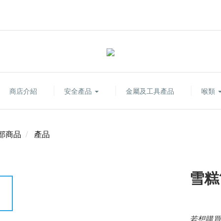
商店介紹
安全產品
金屬及工具產品
喉類
部商品
產品
雪糕
若想購買