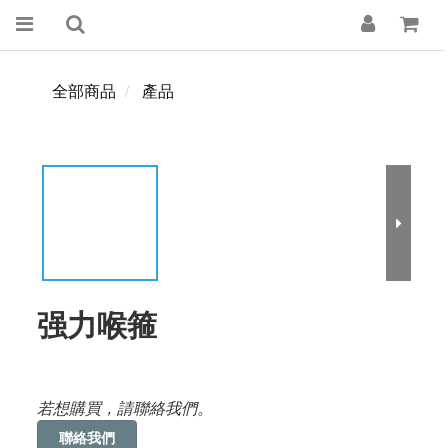
全部商品
產品
强力喉箍
若想購買，請聯絡我們。
聯絡我們