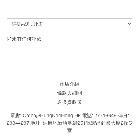
尚未有任何評價
商店介紹
條款與細則
退換貨政策
電郵: Order@HungKeeHong.hk 電話: 27716649 傳真:
23844237 地址: 油麻地新填地街251號宏昌商業大廈2樓C
室