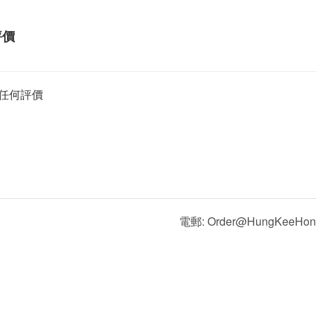
評價
任何評價
電郵: Order@HungKeeHon