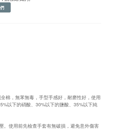
們
層襯全棉，無苯無毒，手型手感好，耐磨性好，使用
5%以下的硝酸、30%以下的鹽酸、35%以下純
壓。使用前先檢查手套有無破損，避免意外傷害