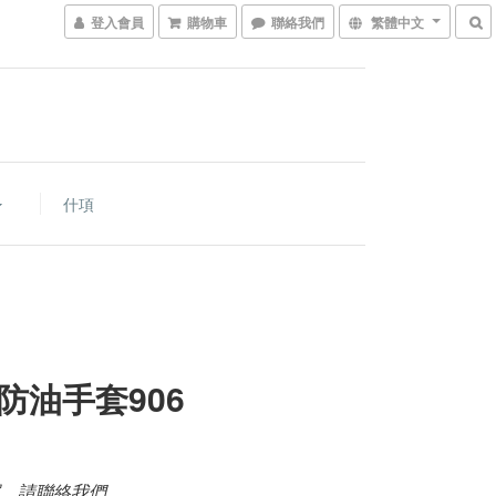
登入會員
購物車
聯絡我們
繁體中文
什項
防油手套906
，請聯絡我們。