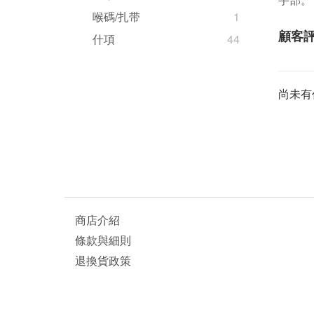
喉碼/扎带
1
顧客
什項
44
尚未有
商店介紹
條款與細則
退換貨政策