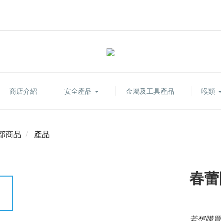
商店介紹
安全產品
金屬及工具產品
喉類
部商品
產品
春蕾
若想購買