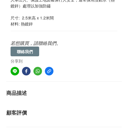
鍍鋅）處理以加強防鏽
尺寸:  2.5米高 x 1.2米闊 
材料: 熱鍍鋅
若想購買，請聯絡我們。
聯絡我們
分享到
商品描述
顧客評價