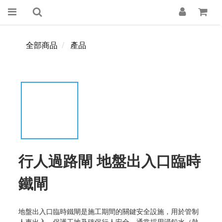
全部商品
產品
行人過路閘 地盤出入口臨時
鐵閘
地盤出入口臨時鐵閘是施工期間的關鍵安全設施，用於管制
人車出入、保護工地及確保行人安全，通常採用浸鉛水（熱