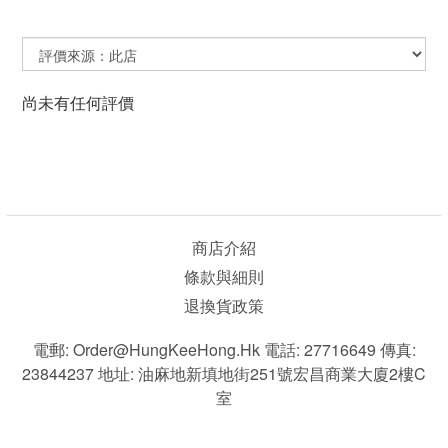
尚未有任何評價
商店介紹
條款與細則
退換貨政策
電郵: Order@HungKeeHong.hk 電話: 27716649 傳真:
23844237 地址: 油麻地新填地街251號宏昌商業大廈2樓C
室