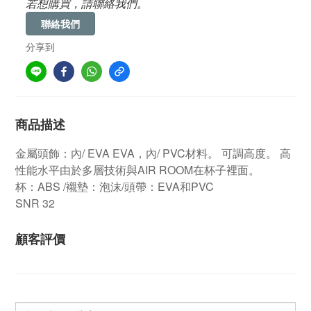
若想購買，請聯絡我們。
聯絡我們
分享到
商品描述
金屬頭飾：內/ EVA EVA，內/ PVC材料。
可調高度。
高
性能水平由於多層技術與AIR ROOM在杯子裡面。
杯：ABS /襯墊：泡沫/頭帶：EVA和PVC
SNR 32
顧客評價