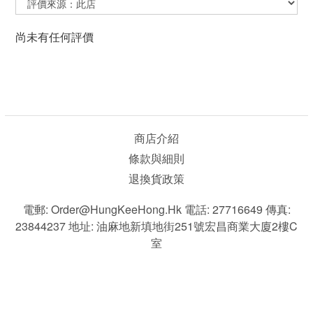
尚未有任何評價
商店介紹
條款與細則
退換貨政策
電郵: Order@HungKeeHong.hk 電話: 27716649 傳真:
23844237 地址: 油麻地新填地街251號宏昌商業大廈2樓C
室