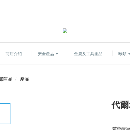
商店介紹
安全產品
金屬及工具產品
喉類
部商品
產品
代爾
若想購買