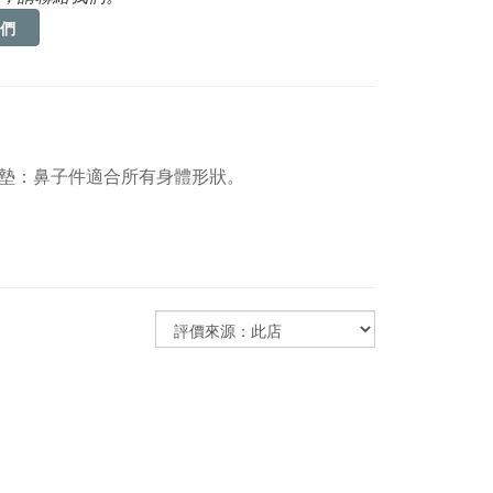
們
D墊：鼻子件適合所有身體形狀。