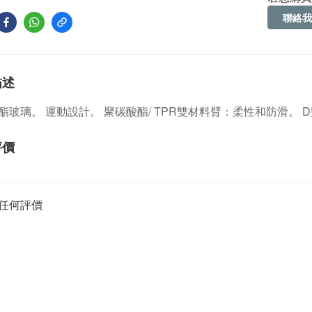
聯絡我
描述
酯玻璃。
運動設計。
聚碳酸酯/ TPR雙材料臂：柔性和防滑。
評價
任何評價