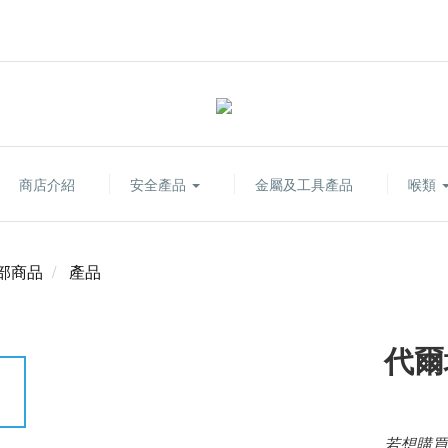
商店介紹
安全產品
金屬及工具產品
喉類
部商品
產品
代爾
若想購買