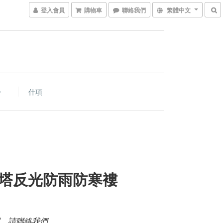
登入會員
購物車
聯絡我們
繁體中文
什項
塔反光防雨防寒褸
，請聯絡我們。