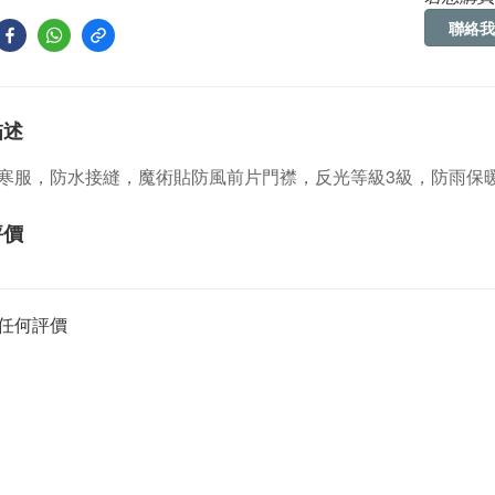
聯絡我
描述
寒服，防水接縫，魔術貼防風前片門襟，反光等級3級，防雨保
評價
任何評價