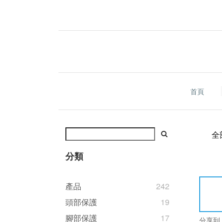
首頁
全
分類
產品
242
頭部保護
19
腳部保護
17
分享到