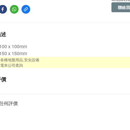
聯絡我
描述
00 x 100mm
50 x 150mm
各種地盤用品,安全設備
致電本公司查詢
評價
任何評價