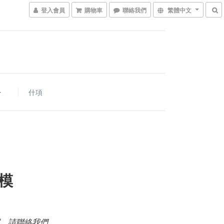
登入會員
購物車
聯絡我們
繁體中文
什項
模
，請聯絡我們。