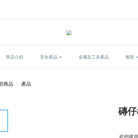
商店介紹
安全產品
金屬及工具產品
喉類
部商品
產品
磚仔
若想購買