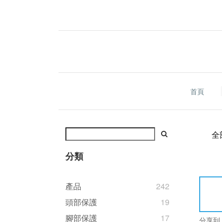
首頁
全
分類
產品
242
頭部保護
19
腳部保護
17
分享到