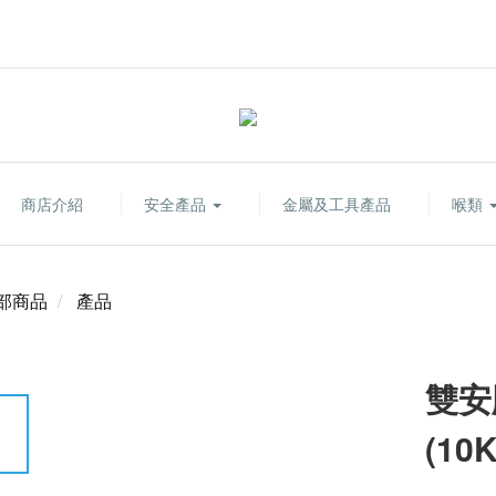
商店介紹
安全產品
金屬及工具產品
喉類
部商品
產品
雙安
(10