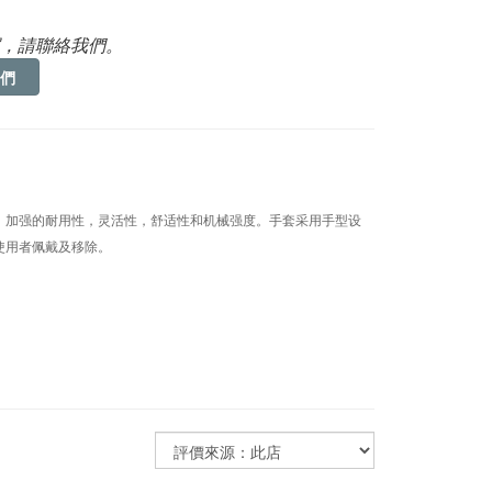
，請聯絡我們。
們
，加强的耐用性，灵活性，舒适性和机械强度。手套采用手型设
。
使用者佩戴及移除