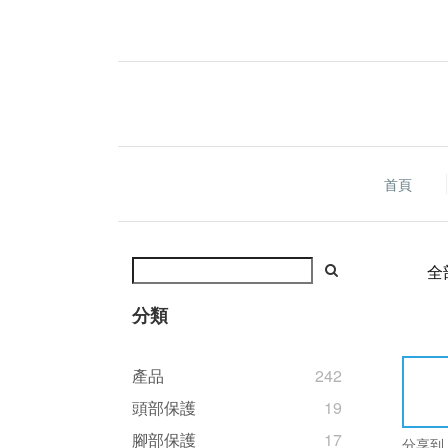
首頁
全
分類
產品
242
頭部保護
19
腳部保護
17
分享到