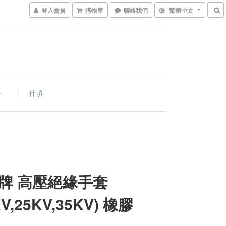
登入會員
購物車
聯絡我們
繁體中文
什項
牌 高壓絕緣手套
KV,25KV,35KV) 橡膠