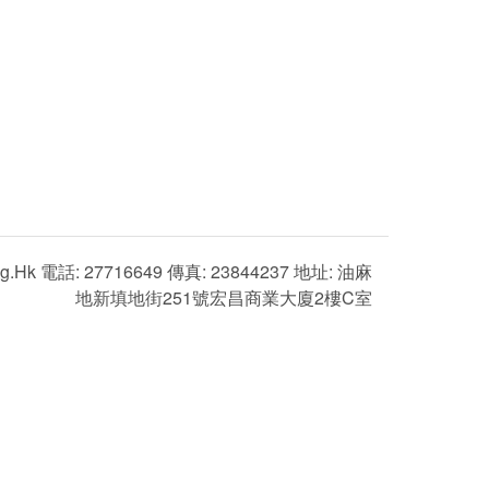
g.hk 電話: 27716649 傳真: 23844237 地址: 油麻
地新填地街251號宏昌商業大廈2樓C室