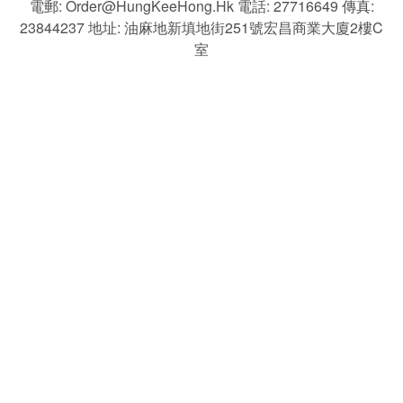
電郵: Order@HungKeeHong.hk 電話: 27716649 傳真:
23844237 地址: 油麻地新填地街251號宏昌商業大廈2樓C
室