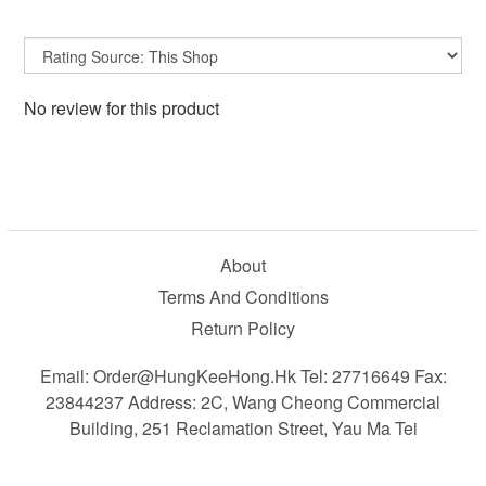
No review for this product
About
Terms And Conditions
Return Policy
Email: Order@HungKeeHong.hk Tel: 27716649 Fax:
23844237 Address: 2C, Wang Cheong Commercial
Building, 251 Reclamation Street, Yau Ma Tei