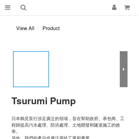
View All
Product
Tsurumi Pump
日本鶴見泵行涉足廣泛的領域，旨在幫助政府、承包商、工
程師提高污水處理、防洪處理、土地開發和隧道施工的效
率。
另外，我們的產品也廣泛用於工業和農業。