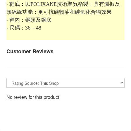
‧ 鞋底：以POLIXANE技術聚氨酯製；具有減振及
熱絕緣功能；更可抗礦物油和碳氫化合物效果
‧ 鞋內：鋼頭及鋼底
‧ 尺碼：36 – 48
Customer Reviews
No review for this product