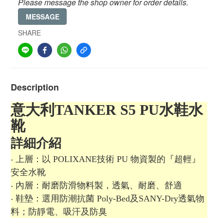
Please message the shop owner for order details.
MESSAGE
SHARE
Description
意大利TANKER S5 PU水鞋水
靴
詳細介紹
‧ 上層：以 POLIXANE技術 PU 物資製的『超輕』
安全水靴
‧ 內層：耐磨防滑物料製，透氣、耐磨、舒適
‧ 鞋墊：選用防潮抗菌 Poly-Bed及SANY-Dry透氣物
料；防靜電、吸汗及防臭