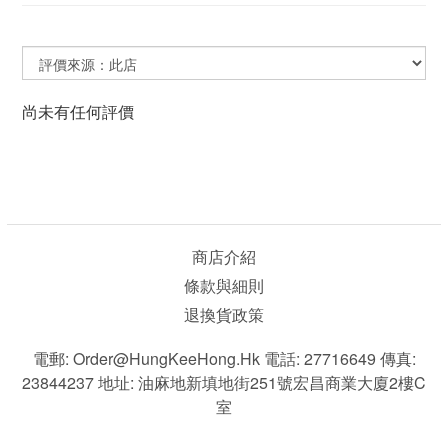
尚未有任何評價
商店介紹
條款與細則
退換貨政策
電郵: Order@HungKeeHong.hk 電話: 27716649 傳真:
23844237 地址: 油麻地新填地街251號宏昌商業大廈2樓C
室