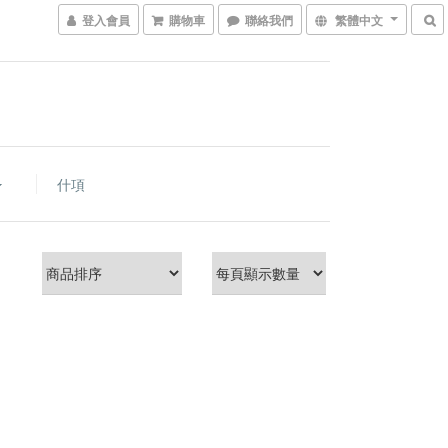
登入會員
購物車
聯絡我們
繁體中文
什項