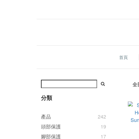
首頁
全
分類
產品
242
頭部保護
19
腳部保護
17