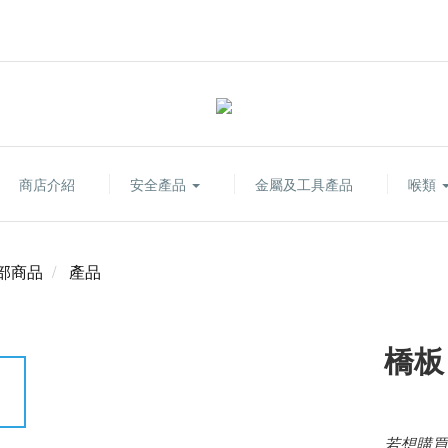
商店介紹
安全產品
金屬及工具產品
喉類
部商品
產品
橋板
若想購買