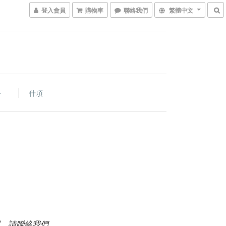
登入會員
購物車
聯絡我們
繁體中文
什項
，請聯絡我們。