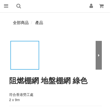
全部商品
產品
阻燃棚網 地盤棚網 綠色
符合香港勞工處 
2 x 9m