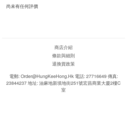
尚未有任何評價
商店介紹
條款與細則
退換貨政策
電郵: Order@HungKeeHong.hk 電話: 27716649 傳真:
23844237 地址: 油麻地新填地街251號宏昌商業大廈2樓C
室