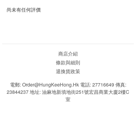
尚未有任何評價
商店介紹
條款與細則
退換貨政策
電郵: Order@HungKeeHong.hk 電話: 27716649 傳真:
23844237 地址: 油麻地新填地街251號宏昌商業大廈2樓C
室