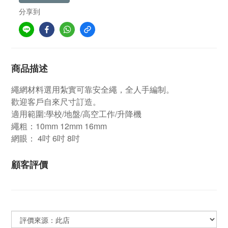
分享到
商品描述
繩網材料選用紮實可靠安全繩，全人手編制。
歡迎客戶自來尺寸訂造。
適用範圍:學校/地盤/高空工作/升降機
繩粗：10mm 12mm 16mm
網眼： 4吋 6吋 8吋
顧客評價