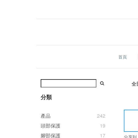
首頁
全
分類
產品
242
頭部保護
19
腳部保護
17
分享到