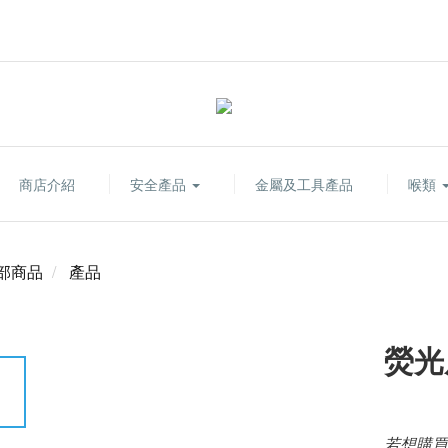
商店介紹
安全產品
金屬及工具產品
喉類
部商品
產品
熒光
若想購買