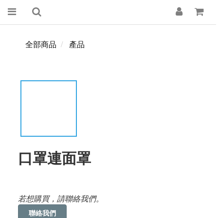
全部商品
產品
口罩連面罩
若想購買，請聯絡我們。
聯絡我們