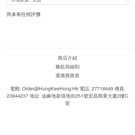
尚未有任何評價
商店介紹
條款與細則
退換貨政策
電郵: Order@HungKeeHong.hk 電話: 27716649 傳真:
23844237 地址: 油麻地新填地街251號宏昌商業大廈2樓C
室