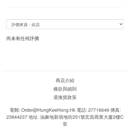
尚未有任何評價
商店介紹
條款與細則
退換貨政策
電郵: Order@HungKeeHong.hk 電話: 27716649 傳真:
23844237 地址: 油麻地新填地街251號宏昌商業大廈2樓C
室