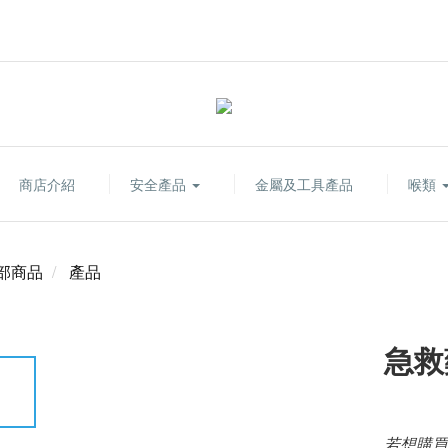
商店介紹
安全產品
金屬及工具產品
喉類
部商品
產品
急救
若想購買