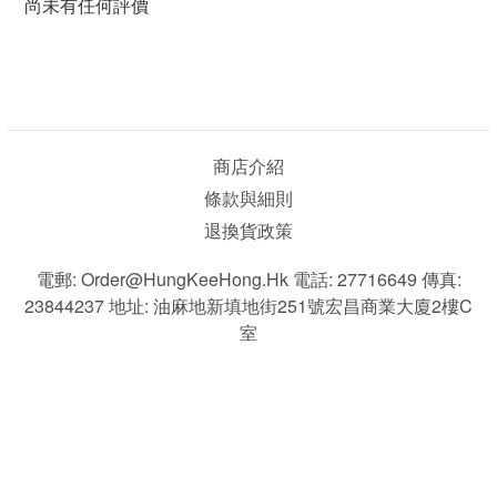
尚未有任何評價
商店介紹
條款與細則
退換貨政策
電郵: Order@HungKeeHong.hk 電話: 27716649 傳真:
23844237 地址: 油麻地新填地街251號宏昌商業大廈2樓C
室