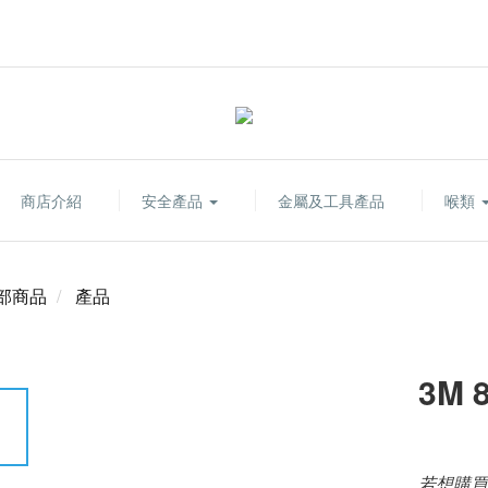
商店介紹
安全產品
金屬及工具產品
喉類
部商品
產品
3M 
若想購買