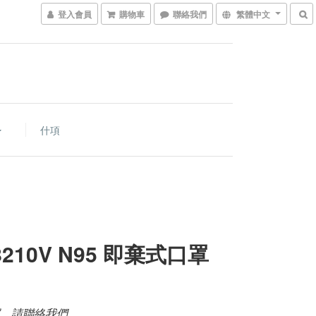
登入會員
購物車
聯絡我們
繁體中文
什項
8210V N95 即棄式口罩
，請聯絡我們。