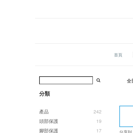
首頁
全
分類
產品
242
頭部保護
19
腳部保護
17
分享到