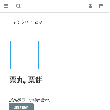
全部商品
產品
票丸, 票餅
若想購買，請聯絡我們。
聯絡我們